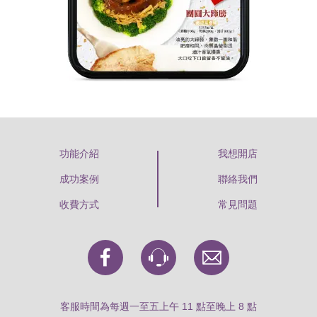
功能介紹
我想開店
成功案例
聯絡我們
收費方式
常見問題
一頁商店官方臉書粉絲專頁
intercom 客服連結
寄信到 support@super
客服時間為每週一至五上午 11 點至晚上 8 點