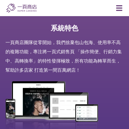
一
頁
系統特色
商
一頁商店團隊從零開始，我們捨棄包山包海、使用率不高
店
的複雜功能，專注將一頁式銷售頁 「操作簡便、行銷力集
中、高轉換率」的特性發揮極致，所有功能為轉單而生，
幫助許多店家 打造第一間百萬網店！