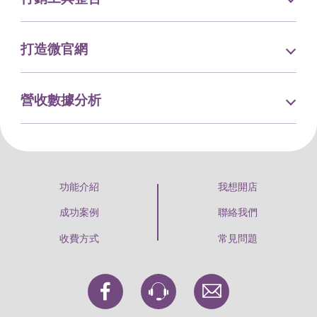
打造微官網
營收數據分析
功能介紹
我想開店
成功案例
聯絡我們
收費方式
常見問題
一頁商店官方臉書粉絲專頁
intercom 客服連結
寄信到 support@super